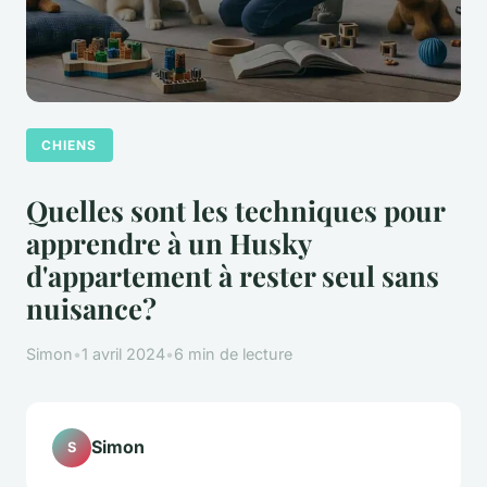
CHIENS
Quelles sont les techniques pour
apprendre à un Husky
d'appartement à rester seul sans
nuisance?
Simon
•
1 avril 2024
•
6 min de lecture
Simon
S