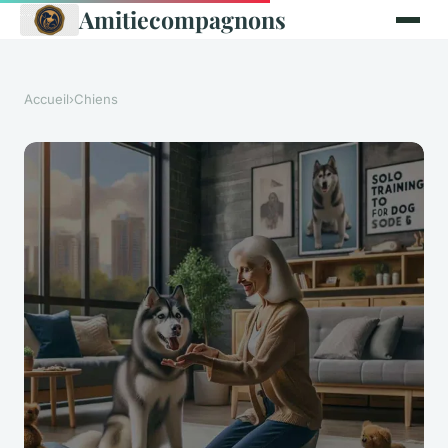
Amitiecompagnons
Accueil
›
Chiens