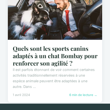
Quels sont les sports canins
adaptés à un chat Bombay pour
renforcer son agilité ?
Il est parfois étonnant de voir comment certaines
activités traditionnellement réservées à une
espèce animale peuvent être adaptées à une
autre. Dans ...
1 avril 2024
6 min de lecture →