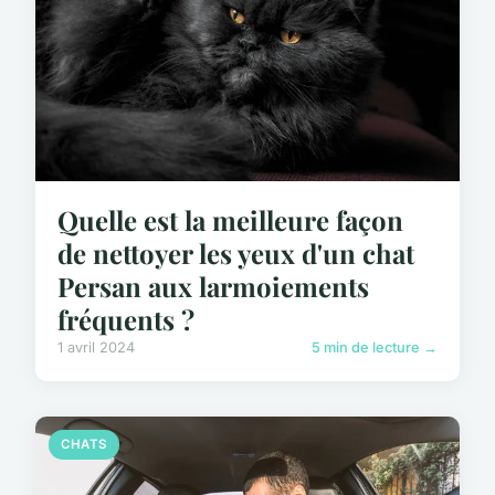
Quelle est la meilleure façon
de nettoyer les yeux d'un chat
Persan aux larmoiements
fréquents ?
1 avril 2024
5 min de lecture →
CHATS